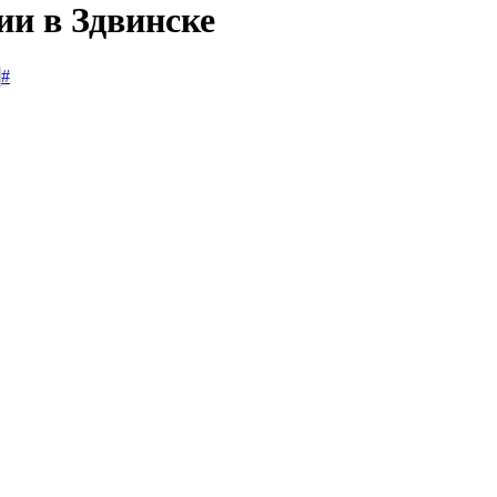
ии в Здвинске
#